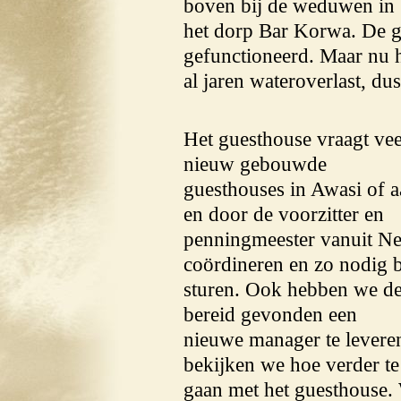
boven bij de weduwen in
het dorp Bar Korwa. De gr
gefunctioneerd. Maar nu h
al jaren wateroverlast, d
Het guesthouse vraagt vee
nieuw gebouwde
guesthouses in Awasi of 
en door de voorzitter en
penningmeester vanuit Ne
coördineren en zo nodig bi
sturen. Ook hebben we de
bereid gevonden een
nieuwe manager te leveren
bekijken we hoe verder te
gaan met het guesthouse. 