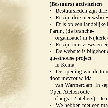
(Bestuurs) activiteiten
· Bestuursleden zijn dri
· Er zijn drie nieuwsbrie
· Er is op een landelijke
Partin, (de branche-
organisatie) in Nijkerk 
· Er zijn interviews en ei
· De website is bijgehou
guesthouse project
in Kenia.
· De opening van de tuin i
door mevrouw Ida
van Warmerdam. In septem
Open Atelierroute
(langs 12 ateliers). De 
· We hebben met een mar