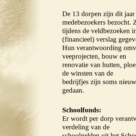
De 13 dorpen zijn dit jaa
medebezoekers bezocht. 
tijdens de veldbezoeken i
(financieel) verslag gegev
Hun verantwoording omvat
veeprojecten, bouw en
renovatie van hutten, ploe
de winsten van de
bedrijfjes zijn soms nieuw
gedaan.
Schoolfonds:
Er wordt per dorp verant
verdeling van de
schoolgelden uit het Scho