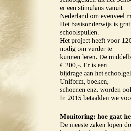
er een stimulans vanuit
Nederland om evenveel mei
Het basisonderwijs is gra
schoolspullen.
Het project heeft voor 12
nodig om verder te
kunnen leren. De middelbar
€ 200,-. Er is een
bijdrage aan het schoolge
Uniform, boeken,
schoenen enz. worden ook 
In 2015 betaalden we voor
Monitoring: hoe gaat he
De meeste zaken lopen do